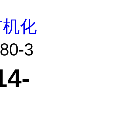
有机化
80-3
4-