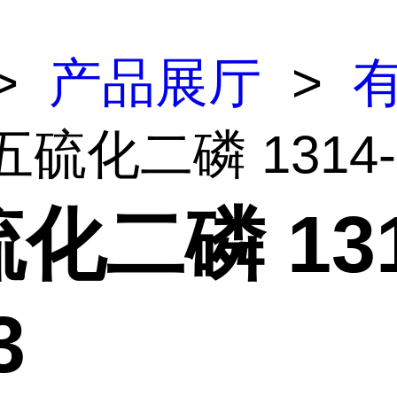
>
产品展厅
>
五硫化二磷 1314-
化二磷 131
3