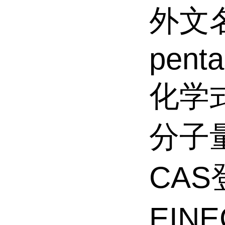
外文名
penta
化学式
分子量
CAS
EIN