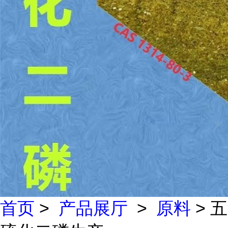
首页
>
产品展厅
>
原料
> 五