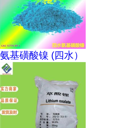
氨基磺酸镍 (四水）