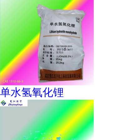
单水氢氧化锂