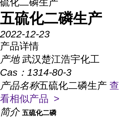
硫化二磷生产
五硫化二磷生产
2022-12-23
产品详情
产地
武汉楚江浩宇化工
Cas：
1314-80-3
产品名称
五硫化二磷生产
查
看相似产品 >
简介
五硫化二磷