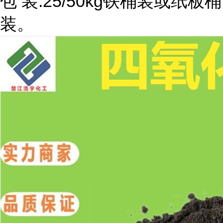
包 装:25/50kg铁桶装或纸板桶
装。