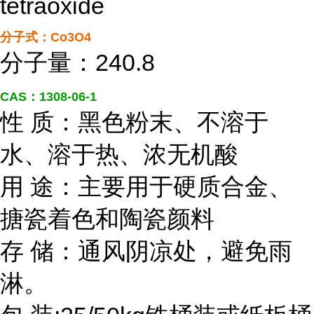
tetraoxide
分子式：Co3O4
分子量：240.8
CAS：1308-06-1
性 质：黑色粉末、不溶于
水、溶于热、浓无机酸
用 途：主要用于硬质合金、
搪瓷着色和陶瓷颜料
存 储：通风阴凉处，避免雨
淋。