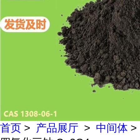
首页
>
产品展厅
>
中间体
>