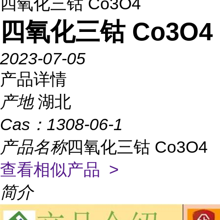
四氧化三钴 Co3O4
四氧化三钴 Co3O4
2023-07-05
产品详情
产地
湖北
Cas：
1308-06-1
产品名称
四氧化三钴 Co3O4
查看相似产品 >
简介