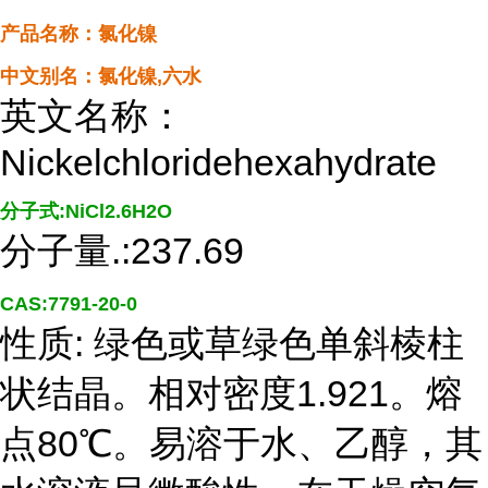
产品名称：氯化镍
中文别名：氯化镍,六水
英文名称：
Nickelchloridehexahydrate
分子式:NiCl2.6H2O
分子量.:237.69
CAS:7791-20-0
性质: 绿色或草绿色单斜棱柱
状结晶。相对密度1.921。熔
点80℃。易溶于水、乙醇，其