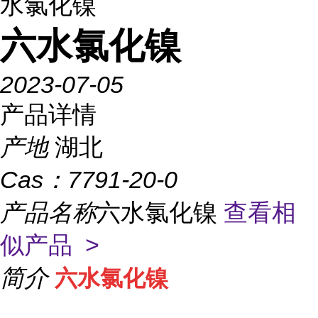
水氯化镍
六水氯化镍
2023-07-05
产品详情
产地
湖北
Cas：
7791-20-0
产品名称
六水氯化镍
查看相
似产品 >
简介
六水
氯化镍