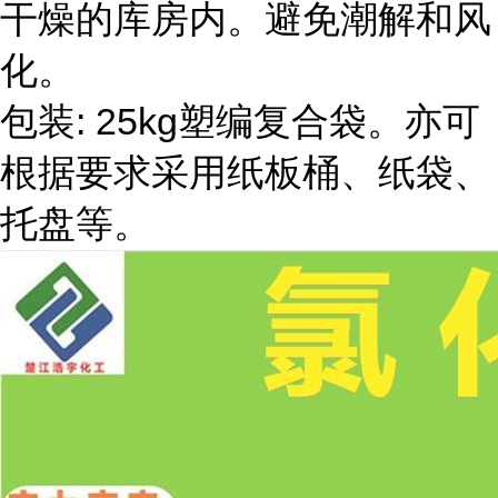
干燥的库房内。避免潮解和风
化。
包装: 25kg塑编复合袋。亦可
根据要求采用纸板桶、纸袋、
托盘等。