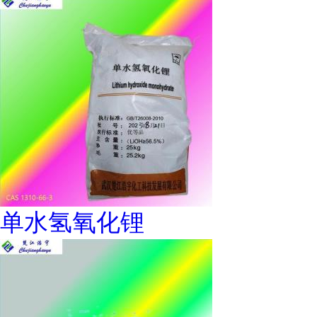
单水氢氧化锂