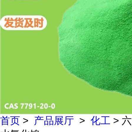
首页
>
产品展厅
>
化工
> 六