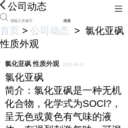
公司动态
搜索
首页
>
公司动态
>
氯化亚砜
性质外观
氯化亚砜 性质外观
2022-06-11
氯化亚砜
简介：氯化亚砜是一种无机
化合物，化学式为SOCl?，
呈无色或黄色有气味的液