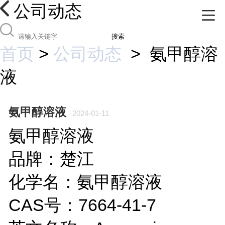
公司动态
搜索
首页
>
公司动态
>
氨甲醇溶
液
氨甲醇溶液
2024-01-11
氨甲醇溶液
品牌：楚江
化学名：氨甲醇溶液
CAS号：7664-41-7