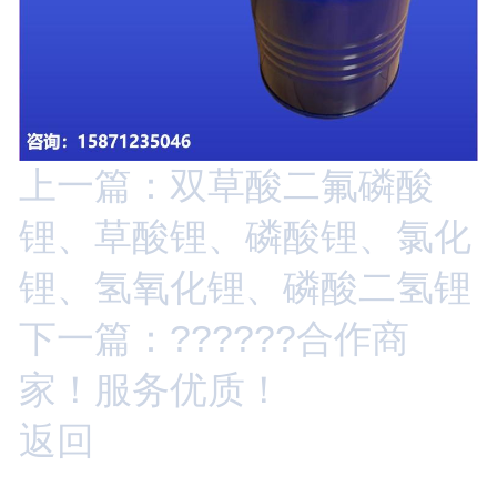
上一篇：双草酸二氟磷酸
锂、草酸锂、磷酸锂、氯化
锂、氢氧化锂、磷酸二氢锂
下一篇：??????合作商
家！服务优质！
返回