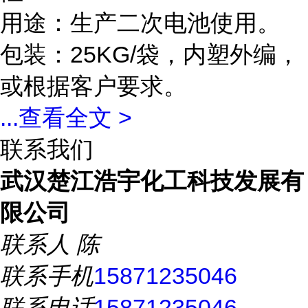
用途：生产二次电池使用。
包装：25KG/袋，内塑外编，
或根据客户要求。
...
查看全文 >
联系我们
武汉楚江浩宇化工科技发展有
限公司
联系人
陈
联系手机
15871235046
联系电话
15871235046