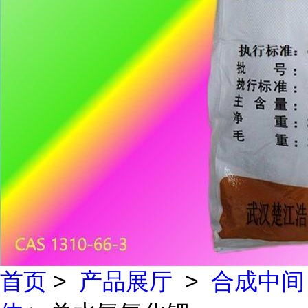
首页
>
产品展厅
>
合成中间