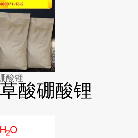
硼酸锂
草酸硼酸锂