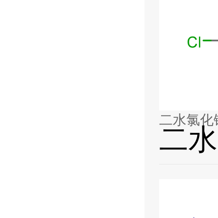
二水氯化
二水