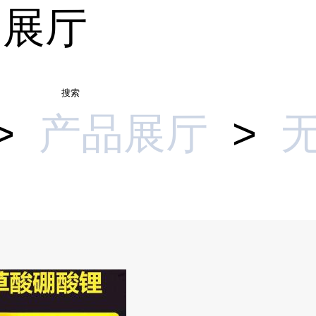
品展厅
搜索
>
产品展厅
>