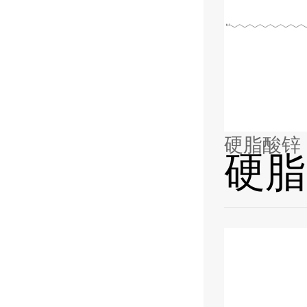
硬脂酸锌
硬脂