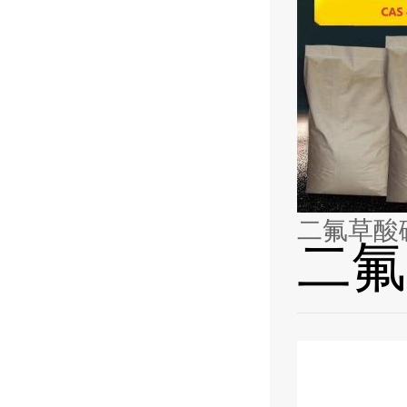
二氟草酸
二氟