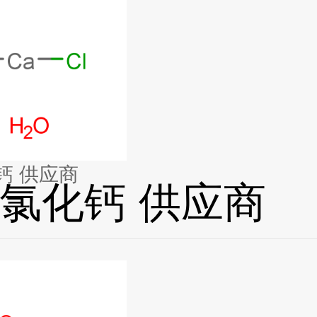
钙 供应商
氯化钙 供应商