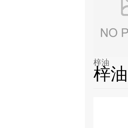
梓油
梓油