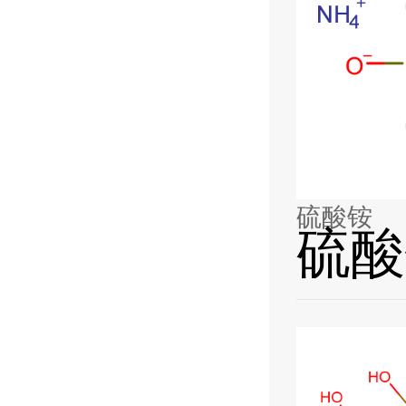
硫酸铵
硫酸