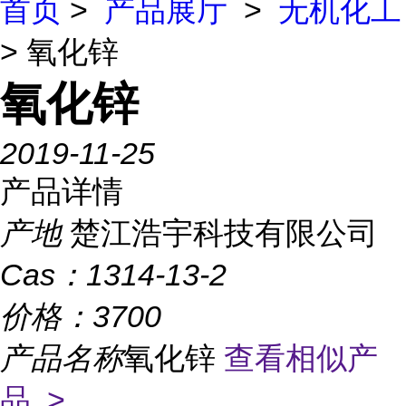
首页
>
产品展厅
>
无机化工
> 氧化锌
氧化锌
2019-11-25
产品详情
产地
楚江浩宇科技有限公司
Cas：
1314-13-2
价格：
3700
产品名称
氧化锌
查看相似产
品 >