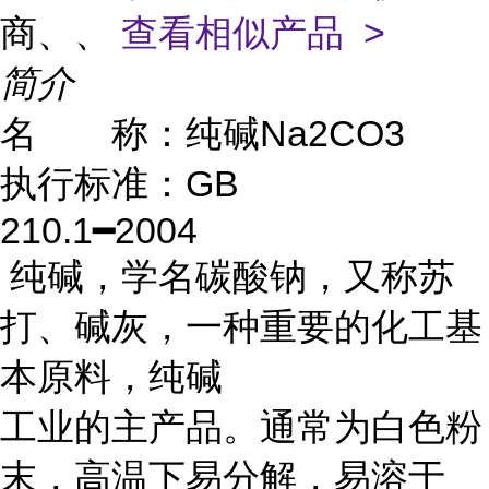
商、、
查看相似产品 >
简介
Na2CO3
名 称：纯碱
GB
执行标准：
210.1
2004
━
纯碱，学名碳酸钠，又称苏
打、碱灰，一种重要的化工基
本原料，纯碱
工业的主产品。通常为白色粉
末，高温下易分解，易溶于