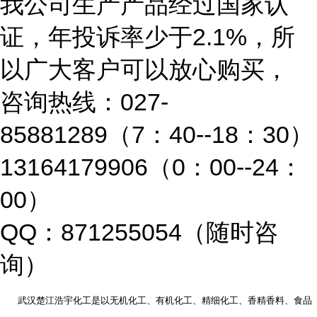
我公司生产产品经过国家认
2.1%
证，年投诉率少于
，所
以广大客户可以放心购买，
027-
咨询热线：
85881289
7
40--18
30
（
：
：
）
13164179906
0
00--24
（
：
：
00
）
QQ
871255054
：
（随时咨
询）
武汉楚江浩宇化工是以无机化工、有机化工、精细化工、香精香料、食品