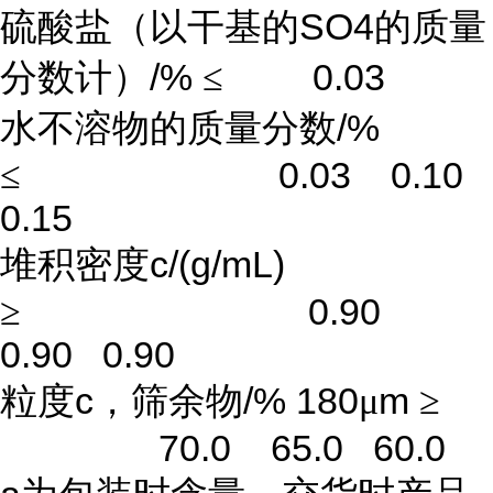
SO4
硫酸盐（以干基的
的质量
/%
0.03
分数计）
≤
/%
水不溶物的质量分数
0.03 0.10
≤
0.15
c/(g/mL)
堆积密度
0.90
≥
0.90 0.90
c
/% 180
m
粒度
，筛余物
μ
≥
70.0 65.0 60.0