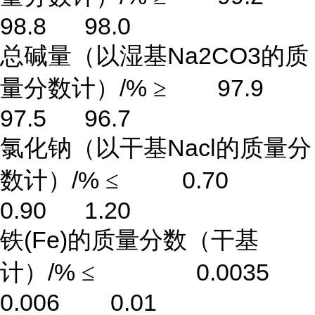
98.8 98.0
Na2CO3
总碱量（以湿基
的质
/%
97.9
量分数计）
≥
97.5 96.7
Nacl
氯化钠（以干基
的质量分
/%
0.70
数计）
≤
0.90 1.20
(Fe)
铁
的质量分数（干基
/%
0.0035
计）
≤
0.006 0.01