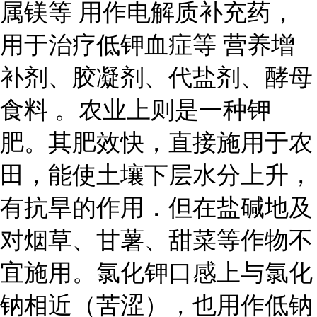
属镁等 用作电解质补充药，
用于治疗低钾血症等 营养增
补剂、胶凝剂、代盐剂、酵母
食料 。农业上则是一种钾
肥。其肥效快，直接施用于农
田，能使土壤下层水分上升，
有抗旱的作用．但在盐碱地及
对烟草、甘薯、甜菜等作物不
宜施用。氯化钾口感上与氯化
钠相近（苦涩），也用作低钠