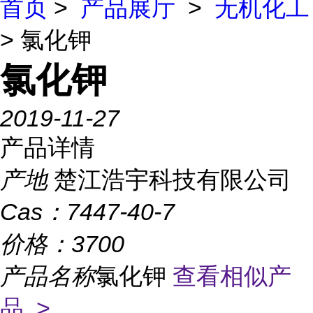
首页
>
产品展厅
>
无机化工
> 氯化钾
氯化钾
2019-11-27
产品详情
产地
楚江浩宇科技有限公司
Cas：
7447-40-7
价格：
3700
产品名称
氯化钾
查看相似产
品 >