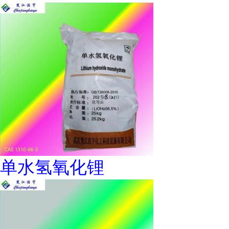
单水氢氧化锂