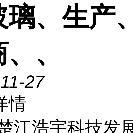
玻璃、生产
商、、
11-27
详情
楚江浩宇科技发