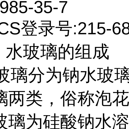
985-35-7
CS登录号:215-68
水玻璃的组成
璃分为钠水玻璃
璃两类，俗称泡
玻璃为硅酸钠水