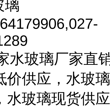
玻璃
4179906,027-
1289
家水玻璃厂家直
低价供应，水玻
，水玻璃现货供应