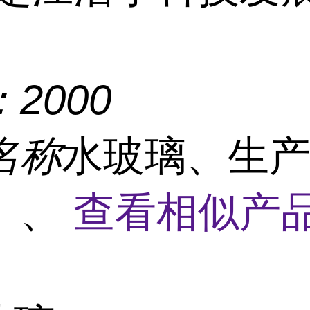
：
2000
名称
水玻璃、生
、、
查看相似产品