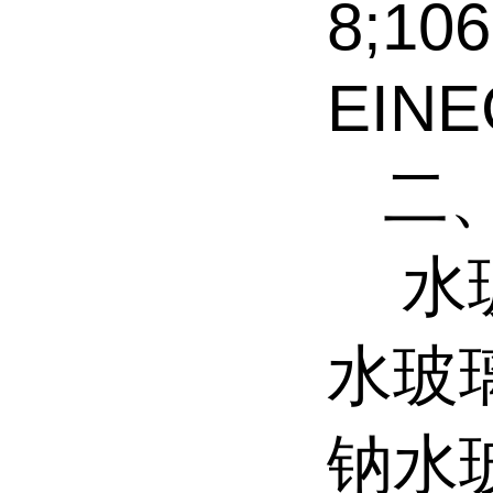
8;106
EINE
二、
水玻
水玻
钠水