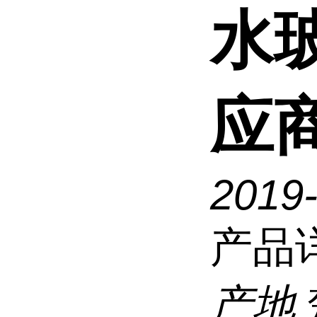
水
应
2019-
产品
产地