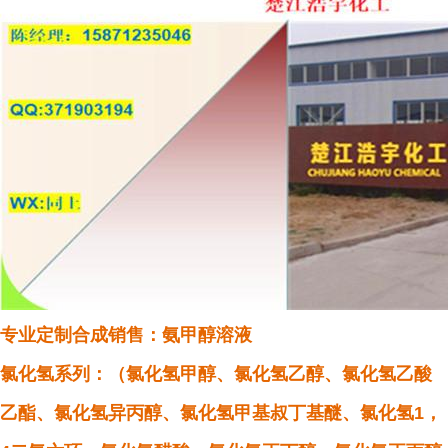
专业定制合成销售：氨甲醇溶液
氯化氢系列：（氯化氢甲醇、氯化氢乙醇、氯化氢乙酸
乙酯、氯化氢异丙醇、氯化氢甲基叔丁基醚、氯化氢1，