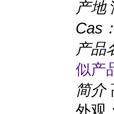
产地
Cas
产品
似产品
简介
外观