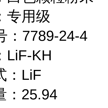
：专用级
号：7789-24-4
LiF-KH
：LiF
：25.94