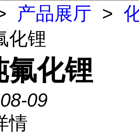
>
产品展厅
>
氟化锂
纯氟化锂
-08-09
详情