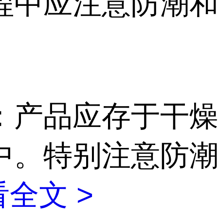
程中应注意防潮
。
：产品应存于干
中。特别注意防
全文 >