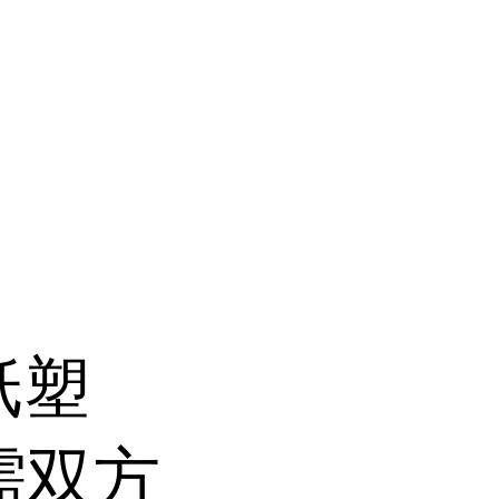
纸塑
需双方