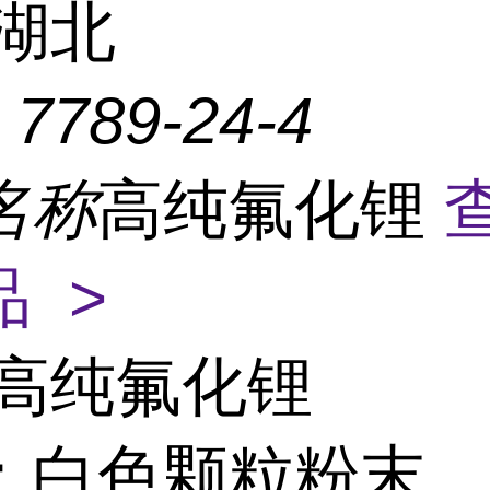
湖北
：
7789-24-4
名称
高纯氟化锂
 >
高纯氟化锂
：白色颗粒粉末