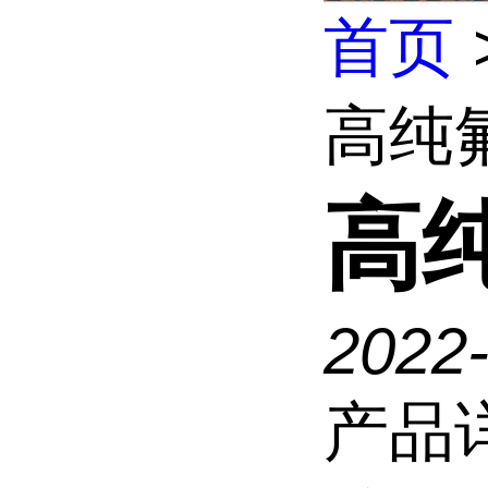
首页
高纯
高
2022
产品