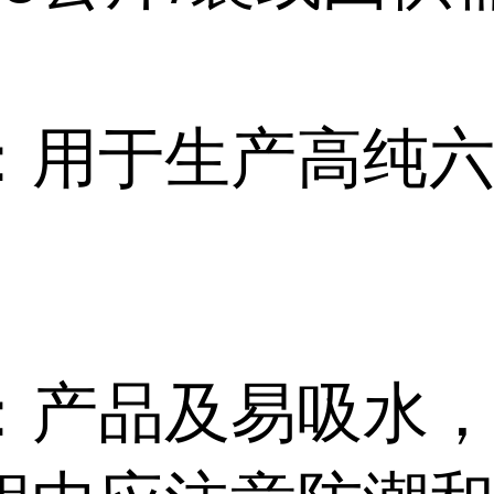
。
：用于生产高纯
：产品及易吸水