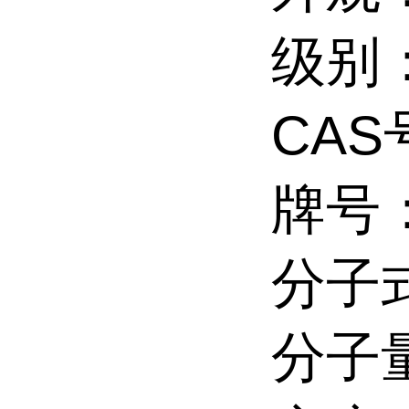
级别
CAS
牌号：
分子式
分子量