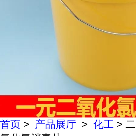
首页
>
产品展厅
>
化工
> 二