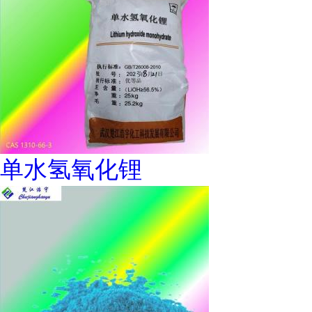
单水氢氧化锂