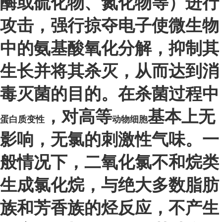
酶或硫化物、氮化物等）进行
攻击，强行掠夺电子使微生物
中的氨基酸氧化分解，抑制其
生长并将其杀灭，从而达到消
毒灭菌的目的。在杀菌过程中
，对高等
基本上无
蛋白质变性
动物细胞
影响，无氯的刺激性气味。一
般情况下，二氧化氯不和烷类
生成氯化烷，与绝大多数脂肪
族和芳香族的烃反应，不产生