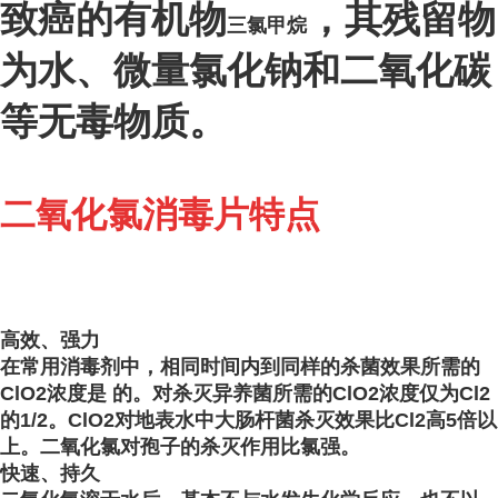
致癌的有机物
，其残留物
三氯甲烷
为水、微量氯化钠和二氧化碳
等无毒物质。
二氧化氯消毒片特点
高效、强力
在常用消毒剂中，相同时间内到同样的杀菌效果所需的
ClO2浓度是 的。对杀灭异养菌所需的ClO2浓度仅为Cl2
的1/2。ClO2对地表水中大肠杆菌
杀灭效果比Cl2高5倍以
上。二氧化氯对孢子的杀灭作用比氯强。
快速、持久