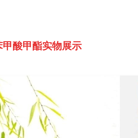
苯甲酸甲酯实物展示