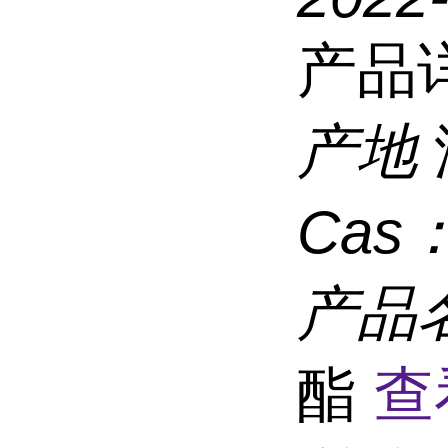
产品
产地
Cas
产品
酯
查