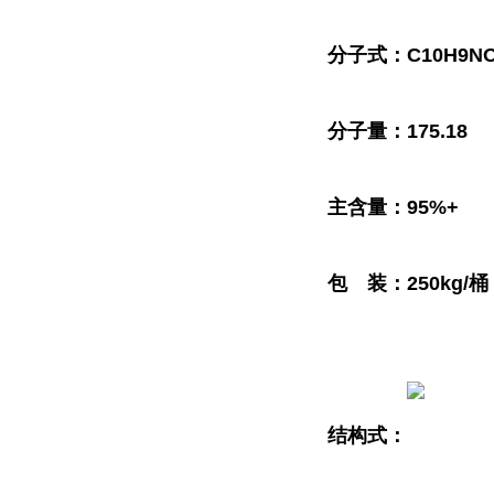
分子式：C10H9N
分子量：175.18
主含量：95%+
包 装：250kg/桶
结构式：