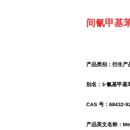
间氰甲基
产品类别：衍生产
别名：3-氰基甲基
CAS 号：68432-92
产品英文名称：Methyl