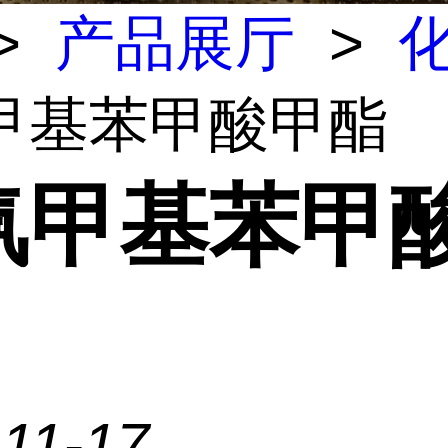
>
产品展厅
>
甲基苯甲酸甲酯
氰甲基苯甲
11-17