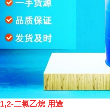
1,2-二氯乙烷 用途