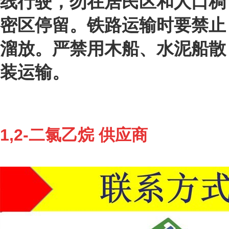
线行驶，勿在居民区和人口稠
密区停留。铁路运输时要禁止
溜放。严禁用木船、水泥船散
装运输。
1,2-二氯乙烷 供应商