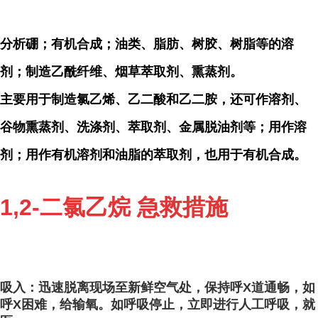
分析硼；有机合成；油类、脂肪、树胶、树脂等的溶
剂；制造乙酰纤维、烟草萃取剂、熏蒸剂。
主要用于制造氯乙烯、乙二酸和乙二胺，还可作溶剂、
谷物熏蒸剂、洗涤剂、萃取剂、金属脱油剂等；用作溶
剂；用作有机溶剂和油脂的萃取剂，也用于有机合成。
1,2-二氯乙烷 急救措施
吸入：迅速脱离现场至新鲜空气处，保持呼X道通畅，如
呼X困难，给输氧。如呼吸停止，立即进行人工呼吸，就