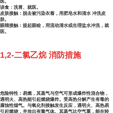
医。
误食：洗胃、就医。
皮肤接触：脱去被污染衣着，用肥皂水和清水 冲洗皮
肤。
眼睛接触：提起眼睑，用流动清水或生理盐水冲洗，就
医。
1,2-二氯乙烷 消防措施
危险特性：易燃，其蒸气与空气可形成爆炸性混合物，
遇明火、高热能引起燃烧爆炸。受高热分解产生有毒的
腐蚀性烟气。与氧化剂接触发生反应，遇明火、高热易
引起燃烧，并放出有毒气体。其蒸气比空气重，能在较