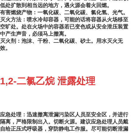
低处扩散到相当远的地方，遇火源会着火回燃。
有害燃烧产物：一氧化碳、二氧化碳、氯化氢、光气。
灭火方法：喷水冷却容器，可能的话将容器从火场移至
空旷处。处在火场中的容器若已变色或从安全泄压装置
中产生声音，必须马上撤离。
灭火剂：泡沫、干粉、二氧化碳、砂土。用水灭火无
效。
1,2-二氯乙烷 泄露处理
应急处理：迅速撤离泄漏污染区人员至安全区，并进行
隔离，严格限制出入。切断火源。建议应急处理人员戴
自给正压式呼吸器，穿防静电工作服。尽可能切断泄漏