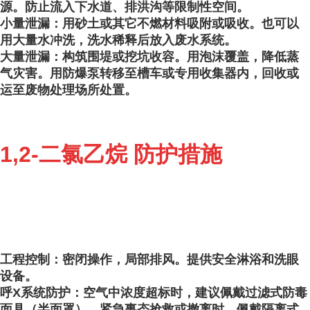
源。防止流入下水道、排洪沟等限制性空间。
小量泄漏：用砂土或其它不燃材料吸附或吸收。也可以
用大量水冲洗，洗水稀释后放入废水系统。
大量泄漏：构筑围堤或挖坑收容。用泡沫覆盖，降低蒸
气灾害。用防爆泵转移至槽车或专用收集器内，回收或
运至废物处理场所处置。
1,2-二氯乙烷 防护措施
工程控制：密闭操作，局部排风。提供安全淋浴和洗眼
设备。
呼X系统防护：空气中浓度超标时，建议佩戴过滤式防毒
面具（半面罩）。紧急事态抢救或撤离时，佩戴隔离式