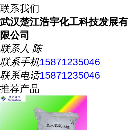
联系我们
武汉楚江浩宇化工科技发展有
限公司
联系人
陈
联系手机
15871235046
联系电话
15871235046
推荐产品