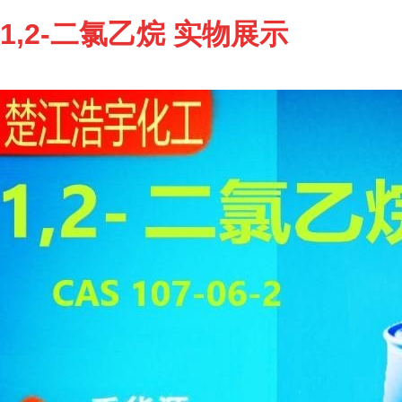
1,2-二氯乙烷 实物展示