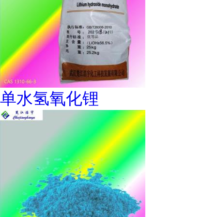
单水氢氧化锂