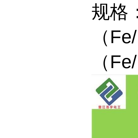
规格：
（Fe
（Fe