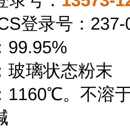
S登录号：
13573-1
ECS登录号：237-0
99.95%
：玻璃状态粉末
：1160℃。不溶
碱