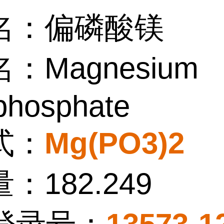
名：偏磷酸镁
：Magnesium
phosphate
式：
Mg(PO3)2
：182.249