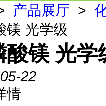
>
产品展厅
>
酸镁 光学级
磷酸镁 光学
-05-22
详情