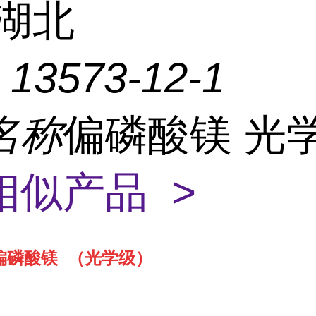
湖北
：
13573-12-1
名称
偏磷酸镁 光
相似产品 >
偏磷酸镁 （光学级）