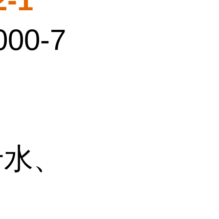
2-1
00-7
于水、