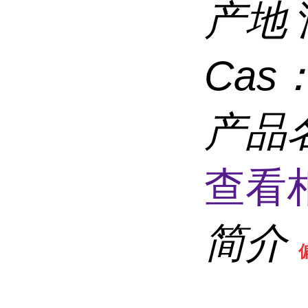
产地
Cas
产品
查看
简介