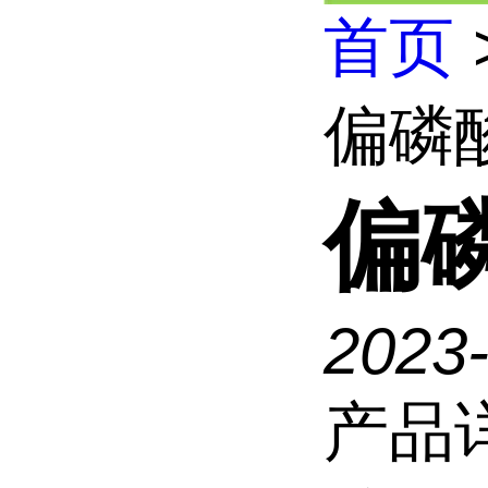
首页
偏磷
偏
2023
产品