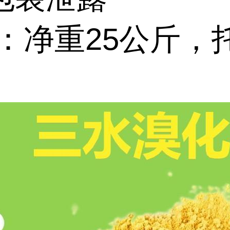
装：净重25公斤，