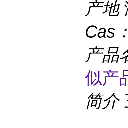
产地
Cas
产品
似产品
简介