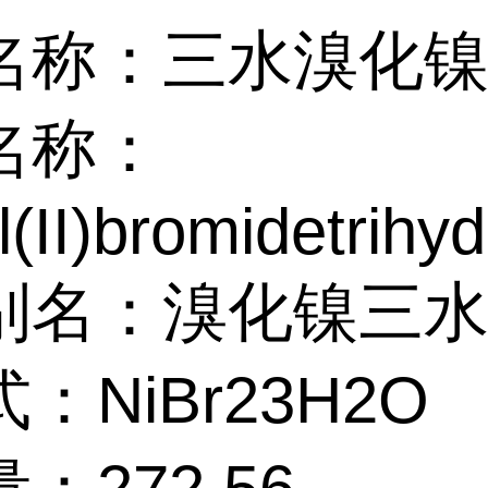
名称：三水溴化
名称：
l(II)bromidetrihyd
别名：溴化镍三
：NiBr23H2O