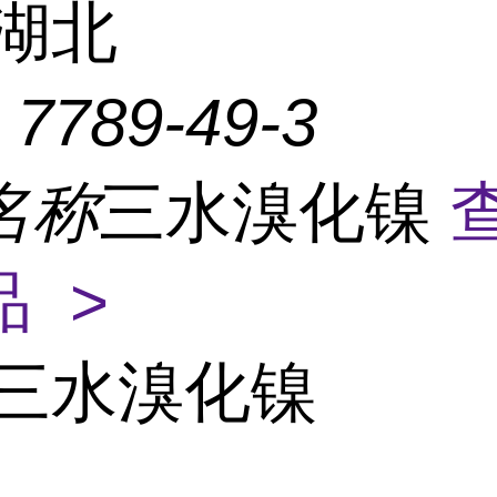
湖北
：
7789-49-3
名称
三水溴化镍
 >
三水溴化镍