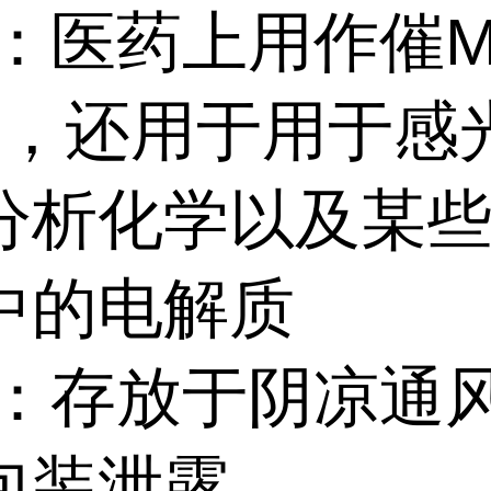
途：医药上用作催
剂，还用于用于感
分析化学以及某
中的电解质
储：存放于阴凉通
包装泄露