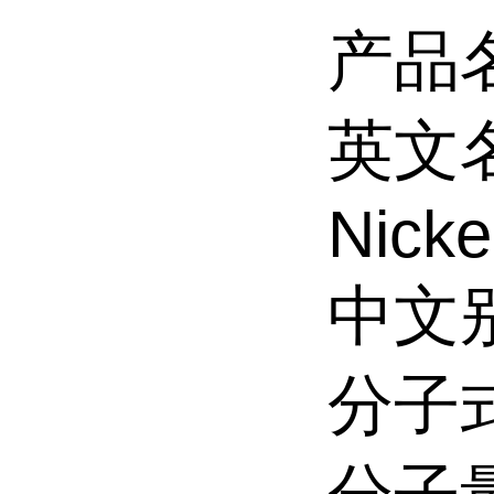
产品
英文
Nicke
中文
分子式