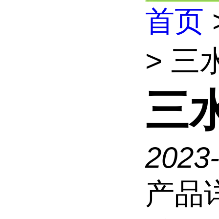
首页
> 三
三
2023
产品