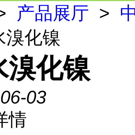
>
产品展厅
>
水溴化镍
水溴化镍
-06-03
详情