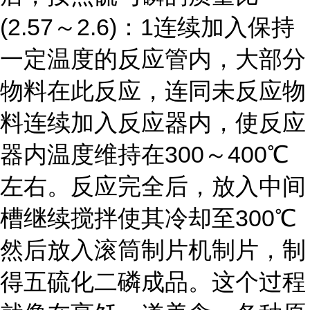
(2.57～2.6)：1连续加入保持
一定温度的反应管内，大部分
物料在此反应，连同未反应物
料连续加入反应器内，使反应
器内温度维持在300～400℃
左右。反应完全后，放入中间
槽继续搅拌使其冷却至300℃
然后放入滚筒制片机制片，制
得五硫化二磷成品。这个过程