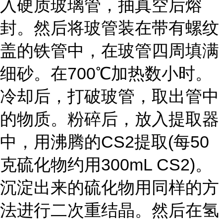
入硬质玻璃管，抽真空后熔
封。然后将玻管装在带有螺纹
盖的铁管中，在玻管四周填满
细砂。在700℃加热数小时。
冷却后，打破玻管，取出管中
的物质。粉碎后，放入提取器
中，用沸腾的CS2提取(每50
克硫化物约用300mL CS2)。
沉淀出来的硫化物用同样的方
法进行二次重结晶。然后在氢