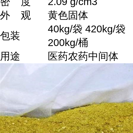
密 度
2.09 g/cm3
外 观
黄色固体
40kg/袋 420kg/袋
包装
200kg/桶
用途
医药农药中间体