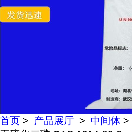
首页
>
产品展厅
>
中间体
>