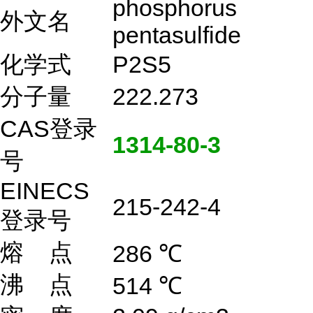
phosphorus
外文名
pentasulfide
化学式
P2S5
分子量
222.273
CAS登录
1314-80-3
号
EINECS
215-242-4
登录号
熔 点
286 ℃
沸 点
514 ℃