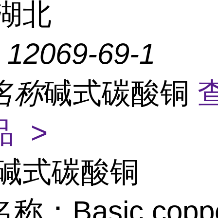
湖北
：
12069-69-1
名称
碱式碳酸铜
 >
碱式碳酸铜
称：Basic copp