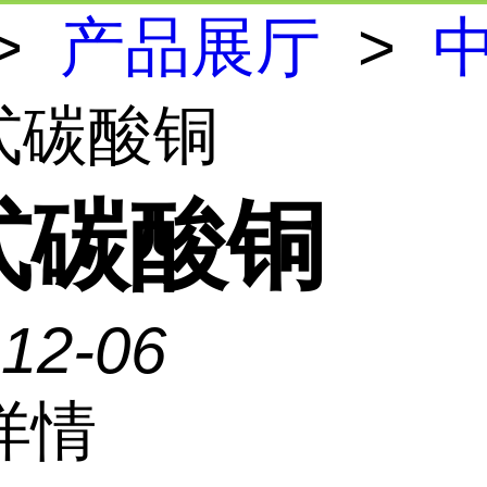
>
产品展厅
>
式碳酸铜
式碳酸铜
-12-06
详情