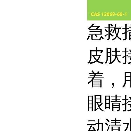
急救
皮肤
着，
眼睛
动清