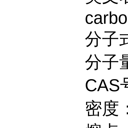
carbo
分子式
分子量
CAS号
密度：