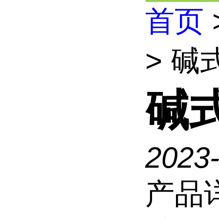
首页
> 碱
碱
2023
产品