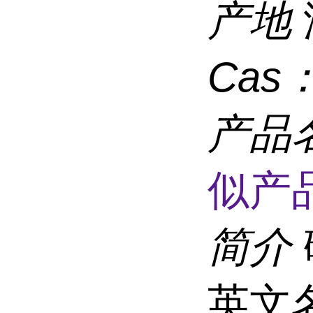
产地
Cas
产品
似产品
简介
英文名