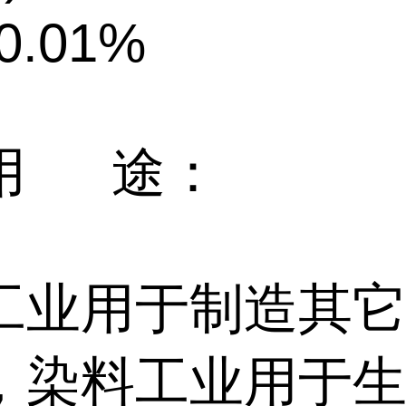
≤0.01%
用 途：
工业用于制造其
，染料工业用于