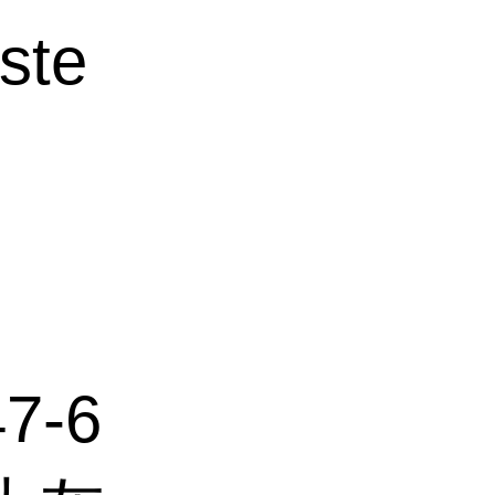
ste
7-6