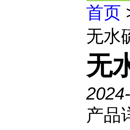
首页
无水
无
2024
产品