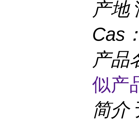
产地
Cas
产品
似产品
简介