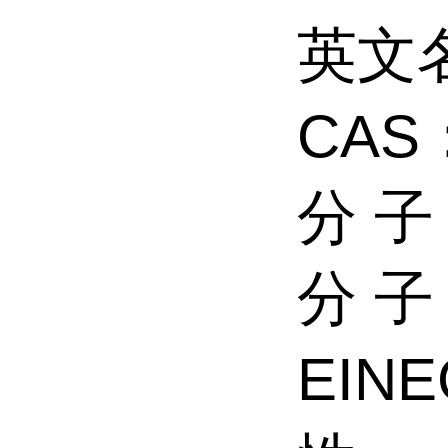
英文名称
CAS：
分 子
分 子
EINE