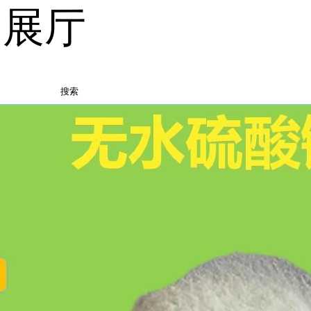
品展厅
搜索