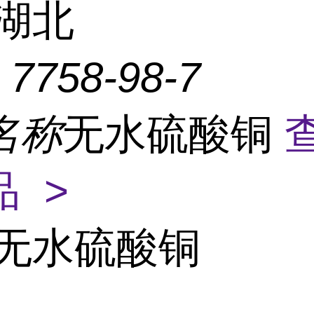
湖北
：
7758-98-7
名称
无水硫酸铜
 >
无水硫酸铜