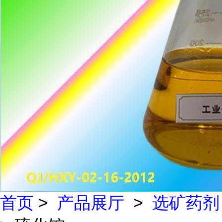
首页
>
产品展厅
>
选矿药剂