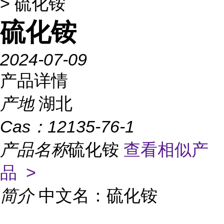
> 硫化铵
硫化铵
2024-07-09
产品详情
产地
湖北
Cas：
12135-76-1
产品名称
硫化铵
查看相似产
品 >
简介
中文名：硫化铵