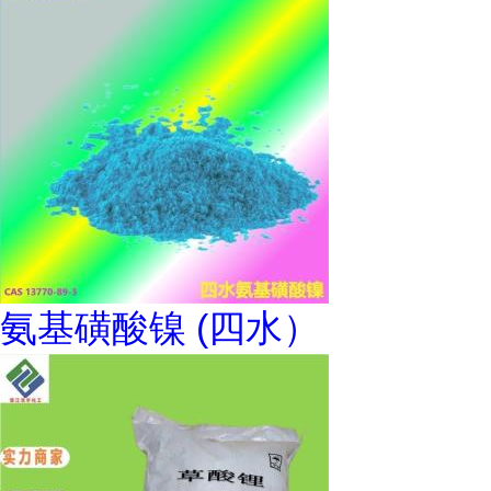
氨基磺酸镍 (四水）