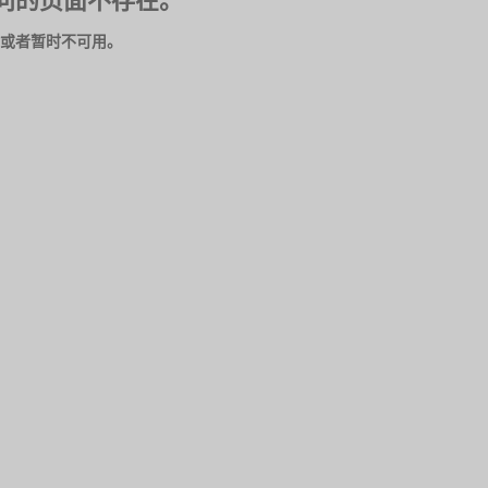
问的页面不存在。
或者暂时不可用。