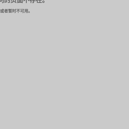
问的页面不存在。
或者暂时不可用。